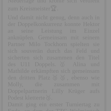
Niederlage und krönte sich verdient 
zum Kreismeister🏆. 

Und damit nicht genug, denn auch in 
der Doppelkonkurrenz konnte Hektor 
an seine Leistung im Einzel 
anknüpfen. Gemeinsam mit seinem 
Partner Milo Tockhorn spielten sie 
sich souverän durch das Feld und 
sicherten sich zusammen den Titel 
des U11 Doppels.🥇 Alina und 
Mathilde erkämpften sich gemeinsam 
den dritten Platz🥉🥉, ebenso wie 
Molly, die zusammen mit 
Doppelpartnerin Lilly Krüger aufs 
Podest kletterte🥉.

Damit ging ein erster Turniertag zu 