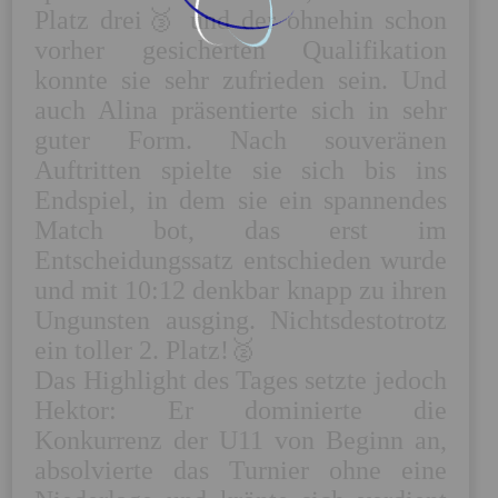
Platz drei🥉 und der ohnehin schon 
vorher gesicherten Qualifikation 
konnte sie sehr zufrieden sein. Und 
auch Alina präsentierte sich in sehr 
guter Form. Nach souveränen 
Auftritten spielte sie sich bis ins 
Endspiel, in dem sie ein spannendes 
Match bot, das erst im 
Entscheidungssatz entschieden wurde 
und mit 10:12 denkbar knapp zu ihren 
Ungunsten ausging. Nichtsdestotrotz 
ein toller 2. Platz!🥈 

Das Highlight des Tages setzte jedoch 
Hektor: Er dominierte die 
Konkurrenz der U11 von Beginn an, 
absolvierte das Turnier ohne eine 