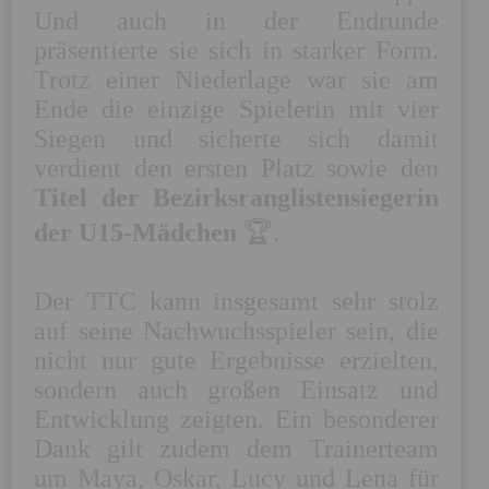
Und auch in der Endrunde 
präsentierte sie sich in starker Form. 
Trotz einer Niederlage war sie am 
Ende die einzige Spielerin mit vier 
Siegen und sicherte sich damit 
verdient den ersten Platz sowie den 
Titel der Bezirksranglistensiegerin 
der U15-Mädchen
 🏆.

Der TTC kann insgesamt sehr stolz 
auf seine Nachwuchsspieler sein, die 
nicht nur gute Ergebnisse erzielten, 
sondern auch großen Einsatz und 
Entwicklung zeigten. Ein besonderer 
Dank gilt zudem dem Trainerteam 
um Maya, Oskar, Lucy und Lena für 