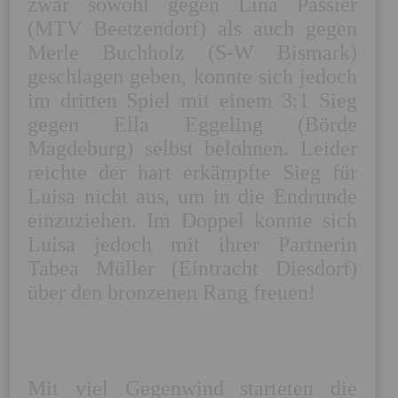
zwar sowohl gegen Lina Passier 
(MTV Beetzendorf) als auch gegen 
Merle Buchholz (S-W Bismark) 
geschlagen geben, konnte sich jedoch 
im dritten Spiel mit einem 3:1 Sieg 
gegen Ella Eggeling (Börde 
Magdeburg) selbst belohnen. Leider 
reichte der hart erkämpfte Sieg für 
Luisa nicht aus, um in die Endrunde 
einzuziehen. Im Doppel konnte sich 
Luisa jedoch mit ihrer Partnerin 
Tabea Müller (Eintracht Diesdorf) 
über den bronzenen Rang freuen! 

Mit viel Gegenwind starteten die 