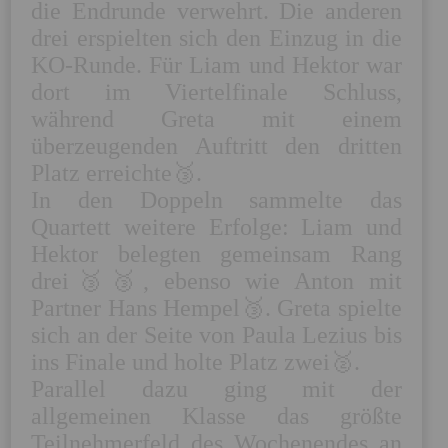
die Endrunde verwehrt. Die anderen 
drei erspielten sich den Einzug in die 
KO-Runde. Für Liam und Hektor war 
dort im Viertelfinale Schluss, 
während Greta mit einem 
überzeugenden Auftritt den dritten 
Platz erreichte🥉.

In den Doppeln sammelte das 
Quartett weitere Erfolge: Liam und 
Hektor belegten gemeinsam Rang 
drei🥉🥉, ebenso wie Anton mit 
Partner Hans Hempel🥉. Greta spielte 
sich an der Seite von Paula Lezius bis 
ins Finale und holte Platz zwei🥈.

Parallel dazu ging mit der 
allgemeinen Klasse das größte 
Teilnehmerfeld des Wochenendes an 