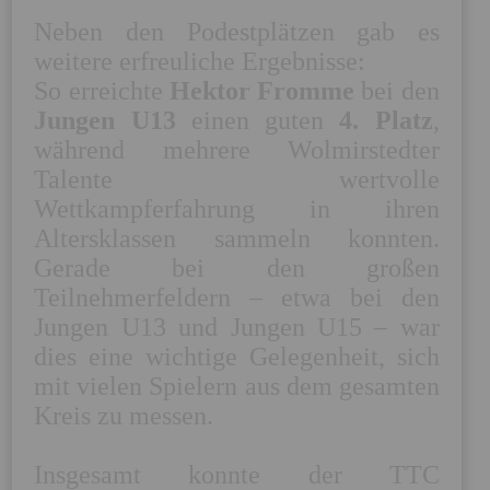
Neben den Podestplätzen gab es 
weitere erfreuliche Ergebnisse:

So erreichte 
Hektor Fromme
 bei den 
Jungen U13
 einen guten 
4. Platz
, 
während mehrere Wolmirstedter 
Talente wertvolle 
Wettkampferfahrung in ihren 
Altersklassen sammeln konnten. 
Gerade bei den großen 
Teilnehmerfeldern – etwa bei den 
Jungen U13 und Jungen U15 – war 
dies eine wichtige Gelegenheit, sich 
mit vielen Spielern aus dem gesamten 
Kreis zu messen. 

Insgesamt konnte der TTC 