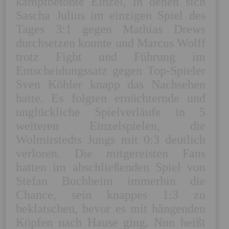
kampfbetonte Einzel, in denen sich 
Sascha Julius im einzigen Spiel des 
Tages 3:1 gegen Mathias Drews 
durchsetzen konnte und Marcus Wolff 
trotz Fight und Führung im 
Entscheidungssatz gegen Top-Spieler 
Sven Köhler knapp das Nachsehen 
hatte. Es folgten ernüchternde und 
unglückliche Spielverläufe in 5 
weiteren Einzelspielen, die 
Wolmirstedts Jungs mit 0:3 deutlich 
verloren. Die mitgereisten Fans 
hatten im abschließenden Spiel von 
Stefan Buchheim immerhin die 
Chance, sein knappes 1:3 zu 
beklatschen, bevor es mit hängenden 
Köpfen nach Hause ging. Nun heißt 