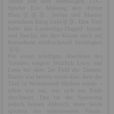
Andre und dem ehemaligen TTC-
Spieler Eric Möhring den dritten 
Platz🥉🥉🥉. Stefan und Marcus 
erreichten Rang zwei🥈🥈. Den Titel 
holte das Landesliga-Doppel Jannik 
und Sascha, die ihre Klasse auch auf 
Kreisebene eindrucksvoll bestätigten
🥇🥇.

Für einen würdigen Abschluss des 
Turniers sorgten letztlich Lucy und 
Lena bei dem 2er Feld der Damen. 
Damit war bereits vorab klar, dass der 
Titel in Wolmirstedt bleiben würde – 
offen war nur, wer sich am Ende 
durchsetzt. Das tat der Spannung 
jedoch keinen Abbruch, denn beide 
spielten ein sehenswertes Finale. 