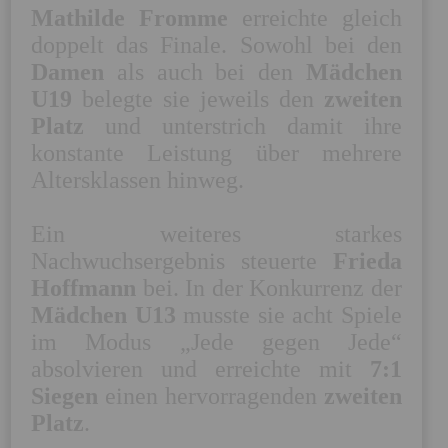
Mathilde Fromme
 erreichte gleich 
doppelt das Finale. Sowohl bei den 
Damen
 als auch bei den 
Mädchen 
U19
 belegte sie jeweils den 
zweiten 
Platz
 und unterstrich damit ihre 
konstante Leistung über mehrere 
Altersklassen hinweg. 

Ein weiteres starkes 
Nachwuchsergebnis steuerte 
Frieda 
Hoffmann
 bei. In der Konkurrenz der 
Mädchen U13
 musste sie acht Spiele 
im Modus „Jede gegen Jede“ 
absolvieren und erreichte mit 
7:1 
Siegen
 einen hervorragenden 
zweiten 
Platz
. 
