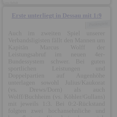
Lena Anhalt
Erste unterliegt in Dessau mit 1:9
Punktspiele
Auch im zweiten Spiel unserer 
Verbandsligisten fällt den Mannen um 
Kapitän Marcus Wolff der 
Leistungsabruf im neuen 4er-
Bundessystem schwer. Bei guten 
sportlichen Leistungen und 
Doppelpartien auf Augenhöhe 
unterlagen sowohl Julius/Kaukorat 
(vs. Drews/Dorn) als auch 
Wolff/Buchheim (vs. Köhler/Gullans) 
mit jeweils 1:3. Bei 0:2-Rückstand 
folgten zwei hochansehnliche und 