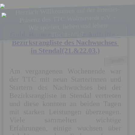
Herzlich Willkommen auf der Internet-
Präsenz des TTC Wolmirstedt e.V. -
Wir spielen, lieben und leben
Tischtennis!
Gold, Bronze und starke Auftritte - 
Bezirksrangliste des Nachwuchses 
in Stendal(21.&22.03.)
Turniere
Am vergangenen Wochenende war 
der TTC mit neun Starterinnen und 
Startern des Nachwuchses bei der 
Bezirksrangliste in Stendal vertreten 
und diese konnten an beiden Tagen 
mit starken Leistungen überzeugen. 
Viele sammelten wichtige 
Erfahrungen, einige wuchsen über 