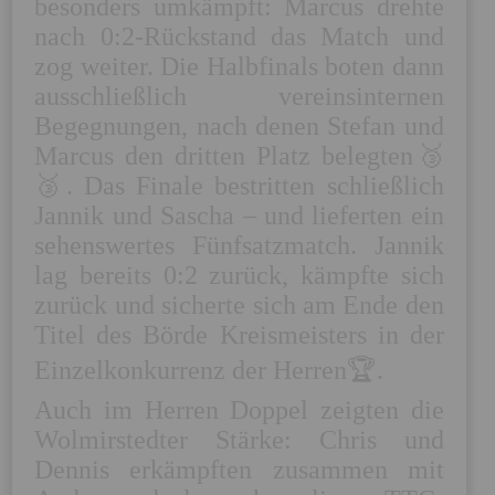
besonders umkämpft: Marcus drehte 
nach 0:2-Rückstand das Match und 
zog weiter. Die Halbfinals boten dann 
ausschließlich vereinsinternen 
Begegnungen, nach denen Stefan und 
Marcus den dritten Platz belegten🥉
🥉. Das Finale bestritten schließlich 
Jannik und Sascha – und lieferten ein 
sehenswertes Fünfsatzmatch. Jannik 
lag bereits 0:2 zurück, kämpfte sich 
zurück und sicherte sich am Ende den 
Titel des Börde Kreismeisters in der 
Einzelkonkurrenz der Herren🏆.

Auch im Herren Doppel zeigten die 
Wolmirstedter Stärke: Chris und 
Dennis erkämpften zusammen mit 