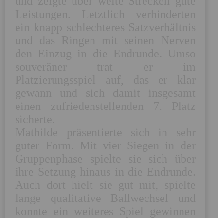
und zeigte über weite Strecken gute 
Leistungen. Letztlich verhinderten 
ein knapp schlechteres Satzverhältnis 
und das Ringen mit seinen Nerven 
den Einzug in die Endrunde. Umso 
souveräner trat er im 
Platzierungsspiel auf, das er klar 
gewann und sich damit insgesamt 
einen zufriedenstellenden 7. Platz 
sicherte.

Mathilde präsentierte sich in sehr 
guter Form. Mit vier Siegen in der 
Gruppenphase spielte sie sich über 
ihre Setzung hinaus in die Endrunde. 
Auch dort hielt sie gut mit, spielte 
lange qualitative Ballwechsel und 
konnte ein weiteres Spiel gewinnen 