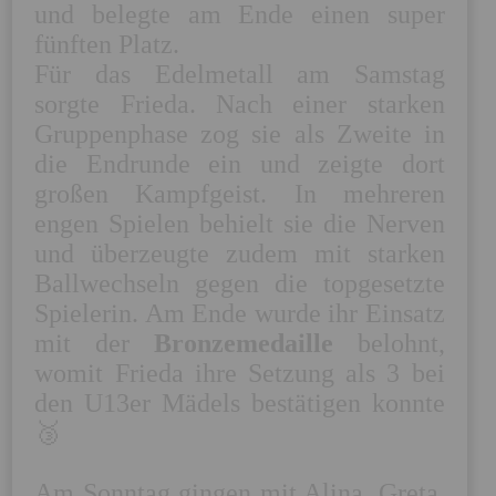
und belegte am Ende einen super 
fünften Platz.

Für das Edelmetall am Samstag 
sorgte Frieda. Nach einer starken 
Gruppenphase zog sie als Zweite in 
die Endrunde ein und zeigte dort 
großen Kampfgeist. In mehreren 
engen Spielen behielt sie die Nerven 
und überzeugte zudem mit starken 
Ballwechseln gegen die topgesetzte 
Spielerin. Am Ende wurde ihr Einsatz 
mit der 
Bronzemedaille
 belohnt, 
womit Frieda ihre Setzung als 3 bei 
den U13er Mädels bestätigen konnte
🥉

Am Sonntag gingen mit Alina, Greta, 