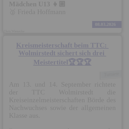
Mädchen U13 👧🏼
🥈 Frieda Hoffmann
08.03.2026
Chris Wienecke
Kreismeisterschaft beim TTC: 
Wolmirstedt sichert sich drei 
Meistertitel🏆🏆🏆
Turniere
Am 13. und 14. September richtete 
der TTC Wolmirstedt die 
Kreiseinzelmeisterschaften Börde des 
Nachwuchses sowie der allgemeinen 
Klasse aus. 
