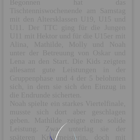
Begonnen hat das 
Tischtenniswochenende am Samstag 
mit den Altersklassen U19, U15 und 
U11. Der TTC ging für die Jungen 
U11 mit Hektor und für die U15er mit 
Alina, Mathilde, Molly und Noah 
unter der Betreuung von Oskar und 
Lena an den Start. Die Kids zeigten 
allesamt gute Leistungen in der 
Gruppenphase und 4 der 5 belohnten 
sich, in dem sie sich den Einzug in 
die Endrunde sicherten. 

Noah spielte ein starkes Viertelfinale, 
musste sich dort aber geschlagen 
geben. Mathilde zeigte eine solide 
Leistung. Zwar unterlag sie der 
späteren Kreismeisterin, doch mit 