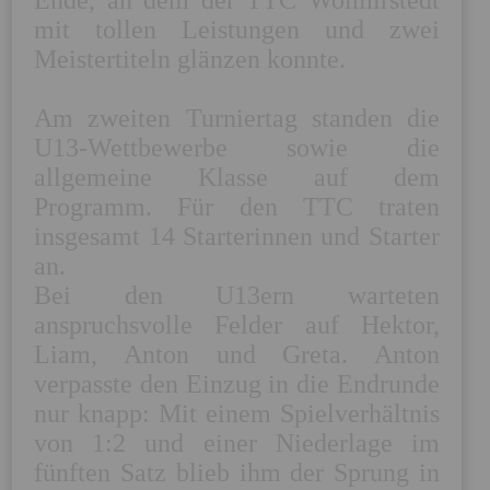
Ende, an dem der TTC Wolmirstedt 
mit tollen Leistungen und zwei 
Meistertiteln glänzen konnte.

Am zweiten Turniertag standen die 
U13-Wettbewerbe sowie die 
allgemeine Klasse auf dem 
Programm. Für den TTC traten 
insgesamt 14 Starterinnen und Starter 
an.

Bei den U13ern warteten 
anspruchsvolle Felder auf Hektor, 
Liam, Anton und Greta. Anton 
verpasste den Einzug in die Endrunde 
nur knapp: Mit einem Spielverhältnis 
von 1:2 und einer Niederlage im 
fünften Satz blieb ihm der Sprung in 