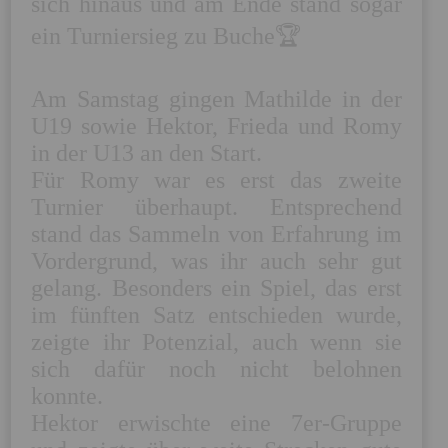
sich hinaus und am Ende stand sogar 
ein Turniersieg zu Buche🏆

Am Samstag gingen Mathilde in der 
U19 sowie Hektor, Frieda und Romy 
in der U13 an den Start.

Für Romy war es erst das zweite 
Turnier überhaupt. Entsprechend 
stand das Sammeln von Erfahrung im 
Vordergrund, was ihr auch sehr gut 
gelang. Besonders ein Spiel, das erst 
im fünften Satz entschieden wurde, 
zeigte ihr Potenzial, auch wenn sie 
sich dafür noch nicht belohnen 
konnte.

Hektor erwischte eine 7er-Gruppe 