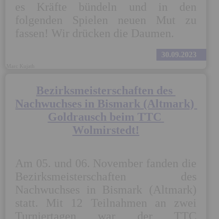
es Kräfte bündeln und in den 
folgenden Spielen neuen Mut zu 
fassen! Wir drücken die Daumen.
30.09.2023
Marc Kujath
Bezirksmeisterschaften des 
Nachwuchses in Bismark (Altmark) 
Goldrausch beim TTC 
Wolmirstedt!
Am 05. und 06. November fanden die 
Bezirksmeisterschaften des 
Nachwuchses in Bismark (Altmark) 
statt. Mit 12 Teilnahmen an zwei 
Turniertagen war der TTC 