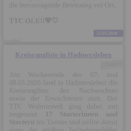
die hervorragende Betreuung vor Ort.

TTC OLE!!💙🤍
22.03.2026
Lena Anhalt
Kreisrangliste in Hadmersleben
Turniere
Am Wochenende des 07. und 
08.03.2026 fand in Hadmersleben die 
Kreisrangliste des Nachwuchses 
sowie der Erwachsenen statt. Der 
TTC Wolmirstedt ging dabei mit 
insgesamt 
17 Starterinnen und 
Startern
 ins Turnier und stellte damit 
eines der größten Teilnehmerfelder 